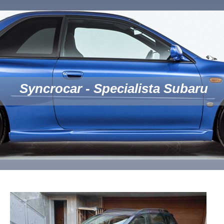
Syncrocar - Specialista Subaru