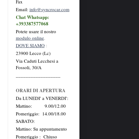
Fax
Email:
info@syncrocar.com
Chat Whatsapp:
+393387577068
Potete usare il nostro
modulo online
.
DOVE SIAMO
:
23900 Lecco (Lc)
Via Caduti Lecchesi a
Fossoli, 30/A
__________________
ORARI DI APERTURA
Da LUNEDI' a VENERDI':
Mattino: 9.00/12.00
Pomeriggio: 14.00/18.00
SABATO:
Mattino: Su appuntamento
Pomeriggio : Chiuso